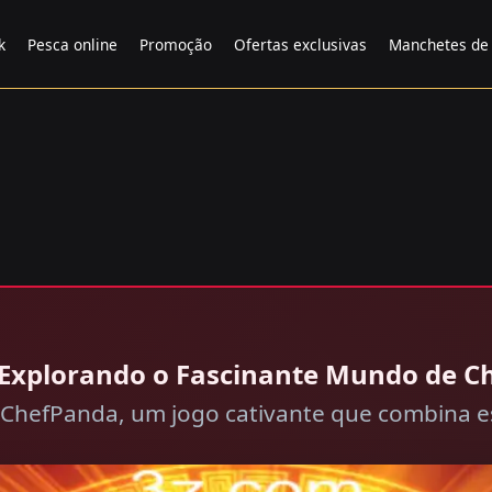
k
Pesca online
Promoção
Ofertas exclusivas
Manchetes de
 Explorando o Fascinante Mundo de 
e ChefPanda, um jogo cativante que combina e