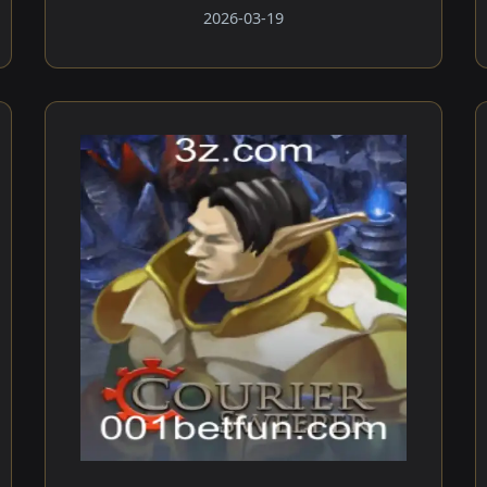
2026-03-19