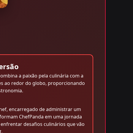
versão
ombina a paixão pela culinária com a
es ao redor do globo, proporcionando
stronomia.
chef, encarregado de administrar um
ansformam ChefPanda em uma jornada
 enfrentar desafios culinários que vão
t.