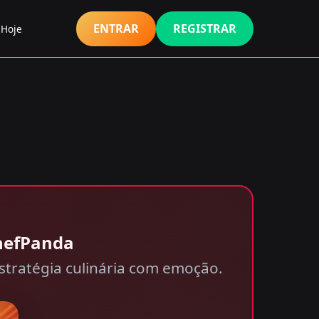
ENTRAR
REGISTRAR
 Hoje
ChefPanda
stratégia culinária com emoção.