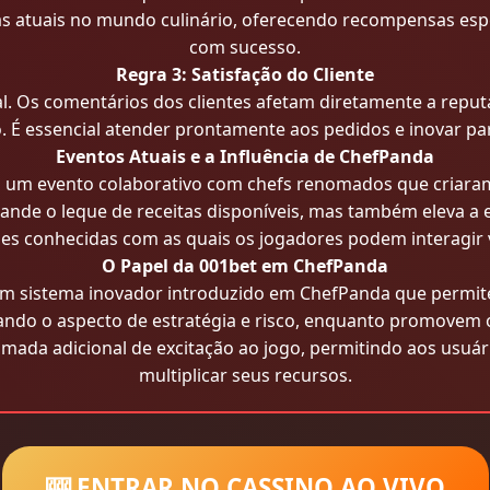
as atuais no mundo culinário, oferecendo recompensas esp
com sucesso.
Regra 3: Satisfação do Cliente
tal. Os comentários dos clientes afetam diretamente a repu
. É essencial atender prontamente aos pedidos e inovar par
Eventos Atuais e a Influência de ChefPanda
um evento colaborativo com chefs renomados que criaram r
ande o leque de receitas disponíveis, mas também eleva a 
es conhecidas com as quais os jogadores podem interagir 
O Papel da 001bet em ChefPanda
um sistema inovador introduzido em ChefPanda que permit
liando o aspecto de estratégia e risco, enquanto promove
mada adicional de excitação ao jogo, permitindo aos usuári
multiplicar seus recursos.
🎰 ENTRAR NO CASSINO AO VIVO