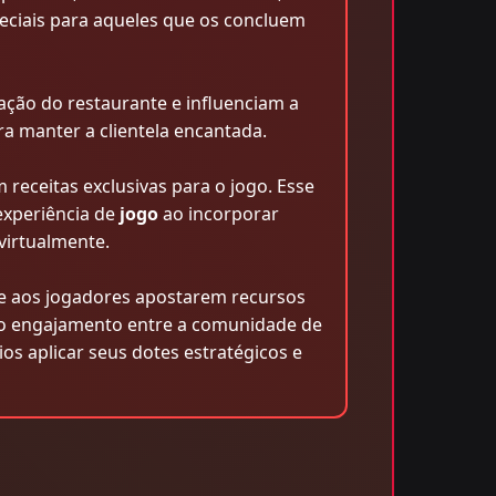
eciais para aqueles que os concluem
tação do restaurante e influenciam a
a manter a clientela encantada.
eceitas exclusivas para o jogo. Esse
experiência de
jogo
ao incorporar
virtualmente.
e aos jogadores apostarem recursos
m o engajamento entre a comunidade de
os aplicar seus dotes estratégicos e