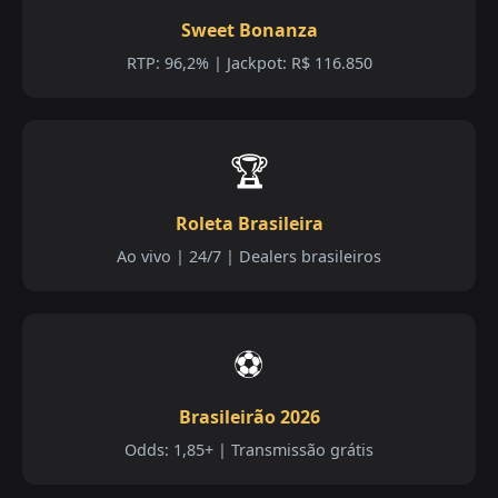
Sweet Bonanza
RTP: 96,2% | Jackpot: R$ 116.850
🏆
Roleta Brasileira
Ao vivo | 24/7 | Dealers brasileiros
⚽
Brasileirão 2026
Odds: 1,85+ | Transmissão grátis