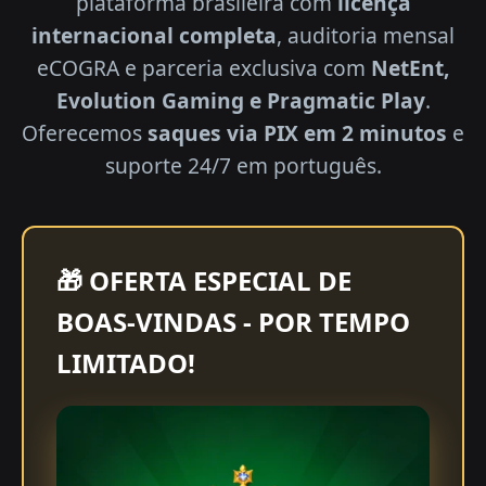
plataforma brasileira com
licença
internacional completa
, auditoria mensal
eCOGRA e parceria exclusiva com
NetEnt,
Evolution Gaming e Pragmatic Play
.
Oferecemos
saques via PIX em 2 minutos
e
suporte 24/7 em português.
🎁 OFERTA ESPECIAL DE
BOAS-VINDAS - POR TEMPO
LIMITADO!