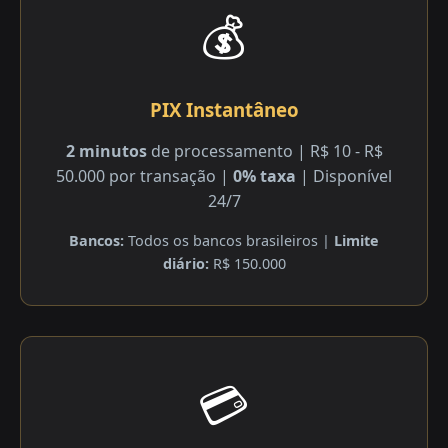
💰
PIX Instantâneo
2 minutos
de processamento | R$ 10 - R$
50.000 por transação |
0% taxa
| Disponível
24/7
Bancos:
Todos os bancos brasileiros |
Limite
diário:
R$ 150.000
💳