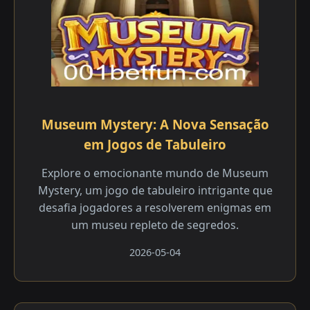
Museum Mystery: A Nova Sensação
em Jogos de Tabuleiro
Explore o emocionante mundo de Museum
Mystery, um jogo de tabuleiro intrigante que
desafia jogadores a resolverem enigmas em
um museu repleto de segredos.
2026-05-04