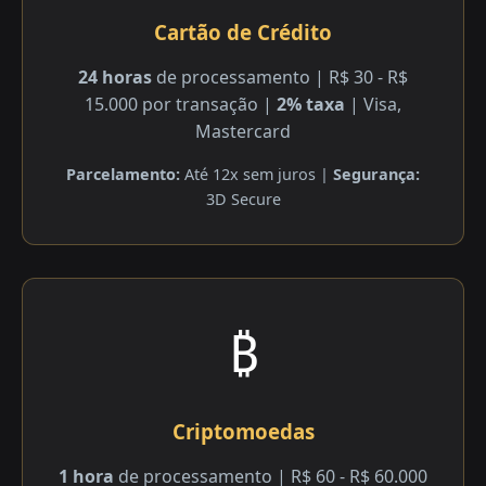
Cartão de Crédito
24 horas
de processamento | R$ 30 - R$
15.000 por transação |
2% taxa
| Visa,
Mastercard
Parcelamento:
Até 12x sem juros |
Segurança:
3D Secure
₿
Criptomoedas
1 hora
de processamento | R$ 60 - R$ 60.000