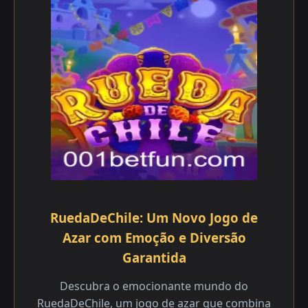
RuedaDeChile: Um Novo Jogo de
Azar com Emoção e Diversão
Garantida
Descubra o emocionante mundo do
RuedaDeChile, um jogo de azar que combina