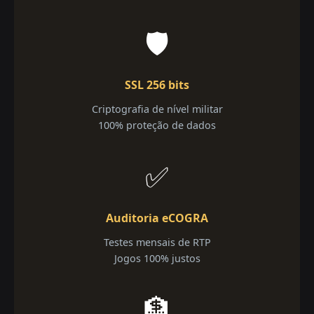
🛡️
SSL 256 bits
Criptografia de nível militar
100% proteção de dados
✅
Auditoria eCOGRA
Testes mensais de RTP
Jogos 100% justos
🏦