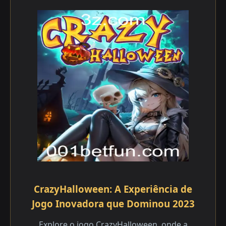
CrazyHalloween: A Experiência de
Jogo Inovadora que Dominou 2023
Explore o jogo CrazyHalloween, onde a