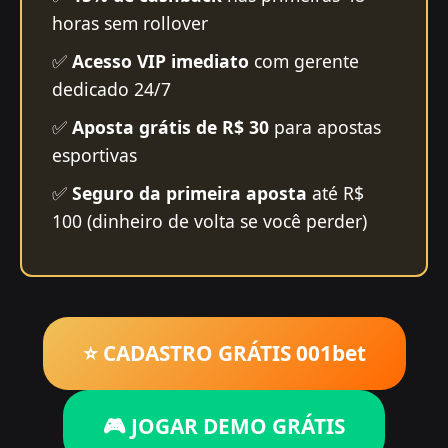
horas sem rollover
✅
Acesso VIP imediato
com gerente
dedicado 24/7
✅
Aposta grátis de R$ 30
para apostas
esportivas
✅
Seguro da primeira aposta
até R$
100 (dinheiro de volta se você perder)
⭐ CADASTRO GRÁTIS 001bet
🎮 JOGAR DEMO GRÁTIS