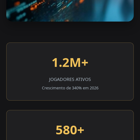
1.2M+
JOGADORES ATIVOS
Crescimento de 340% em 2026
580+