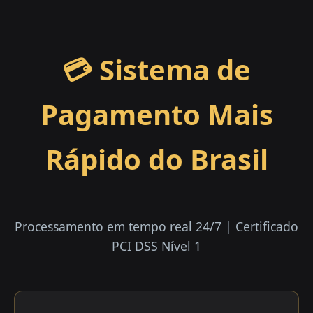
💳 Sistema de
Pagamento Mais
Rápido do Brasil
Processamento em tempo real 24/7 | Certificado
PCI DSS Nível 1