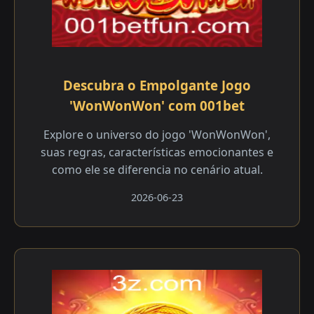
Descubra o Empolgante Jogo
'WonWonWon' com 001bet
Explore o universo do jogo 'WonWonWon',
suas regras, características emocionantes e
como ele se diferencia no cenário atual.
2026-06-23