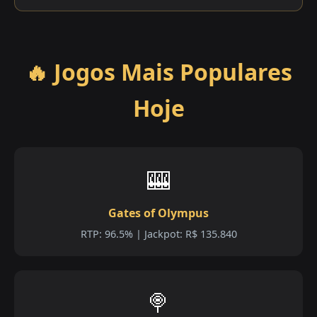
🔥 Jogos Mais Populares
Hoje
🎰
Gates of Olympus
RTP: 96.5% | Jackpot: R$ 135.840
🍭