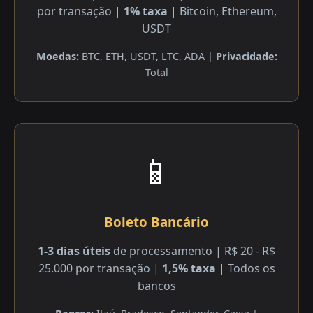
por transação |
1% taxa
| Bitcoin, Ethereum,
USDT
Moedas:
BTC, ETH, USDT, LTC, ADA |
Privacidade:
Total
📱
Boleto Bancário
1-3 dias úteis
de processamento | R$ 20 - R$
25.000 por transação |
1,5% taxa
| Todos os
bancos