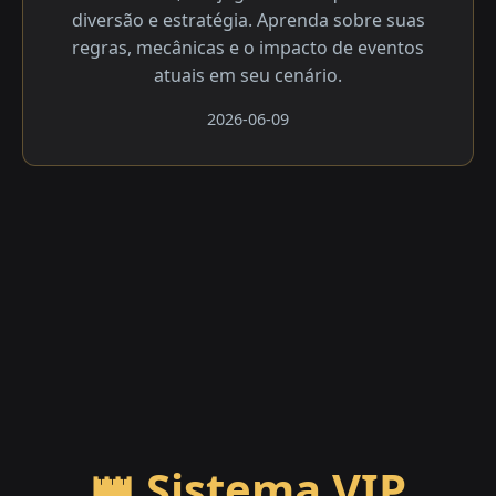
diversão e estratégia. Aprenda sobre suas
regras, mecânicas e o impacto de eventos
atuais em seu cenário.
2026-06-09
👑 Sistema VIP