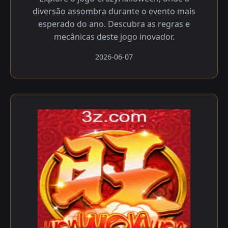
diversão assombra durante o evento mais
esperado do ano. Descubra as regras e
mecânicas deste jogo inovador.
2026-06-07