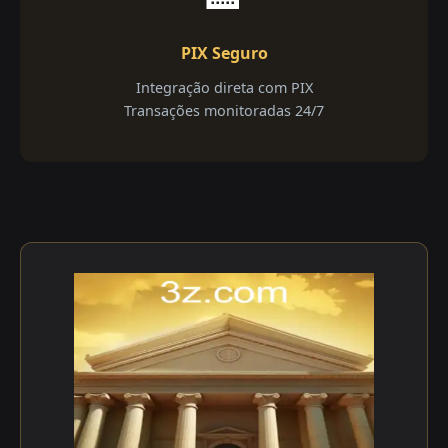
PIX Seguro
Integração direta com PIX
Transações monitoradas 24/7