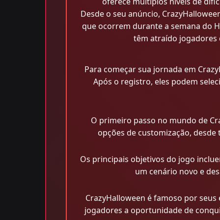
oferece múltiplos níveis de di
Desde o seu anúncio, CrazyHalloween
que ocorrem durante a semana do Hal
têm atraído jogadores 
Para começar sua jornada em CrazyHa
Após o registro, eles podem sele
O primeiro passo no mundo de Cr
opções de customização, desde t
Os principais objetivos do jogo inclu
um cenário novo e desa
CrazyHalloween é famoso por seus e
jogadores a oportunidade de conquis