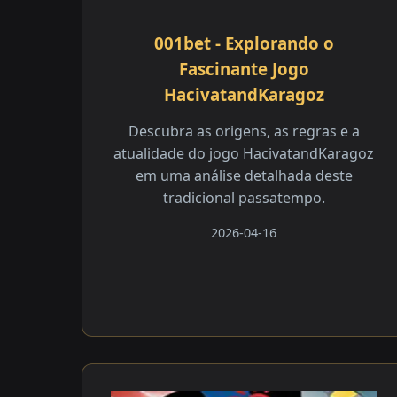
001bet - Explorando o
Fascinante Jogo
HacivatandKaragoz
Descubra as origens, as regras e a
atualidade do jogo HacivatandKaragoz
em uma análise detalhada deste
tradicional passatempo.
2026-04-16