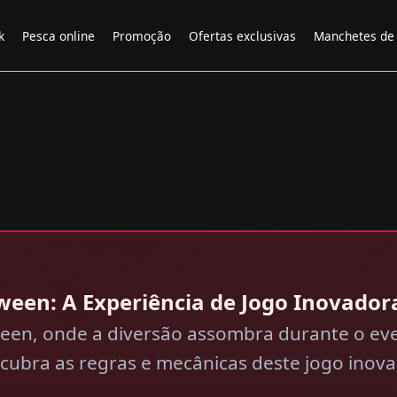
k
Pesca online
Promoção
Ofertas exclusivas
Manchetes de
oween: A Experiência de Jogo Inovado
ween, onde a diversão assombra durante o ev
cubra as regras e mecânicas deste jogo inova