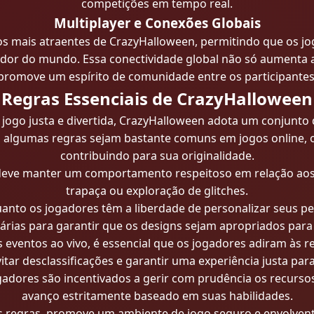
competições em tempo real.
Multiplayer e Conexões Globais
os mais atraentes de CrazyHalloween, permitindo que os 
edor do mundo. Essa conectividade global não só aumenta
promove um espírito de comunidade entre os participantes
Regras Essenciais de CrazyHalloween
 jogo justa e divertida, CrazyHalloween adota um conjunto 
algumas regras sejam bastante comuns em jogos online, out
contribuindo para sua originalidade.
eve manter um comportamento respeitoso em relação aos 
trapaça ou exploração de glitches.
nto os jogadores têm a liberdade de personalizar seus pe
árias para garantir que os designs sejam apropriados para
 eventos ao vivo, é essencial que os jogadores adiram às r
itar desclassificações e garantir uma experiência justa par
adores são incentivados a gerir com prudência os recurs
avanço estritamente baseado em suas habilidades.
s regras, promove um ambiente de jogo seguro e envolvent