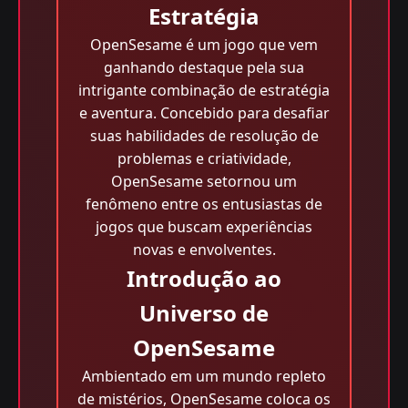
Estratégia
OpenSesame é um jogo que vem
ganhando destaque pela sua
intrigante combinação de estratégia
e aventura. Concebido para desafiar
suas habilidades de resolução de
problemas e criatividade,
OpenSesame setornou um
fenômeno entre os entusiastas de
jogos que buscam experiências
novas e envolventes.
Introdução ao
Universo de
OpenSesame
Ambientado em um mundo repleto
de mistérios, OpenSesame coloca os