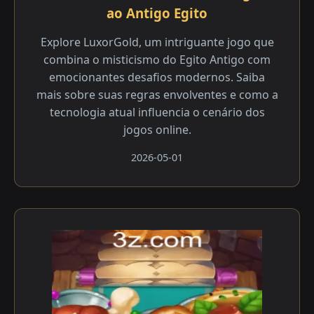
ao Antigo Egito
Explore LuxorGold, um intriguante jogo que
combina o misticismo do Egito Antigo com
emocionantes desafios modernos. Saiba
mais sobre suas regras envolventes e como a
tecnologia atual influencia o cenário dos
jogos online.
2026-05-01