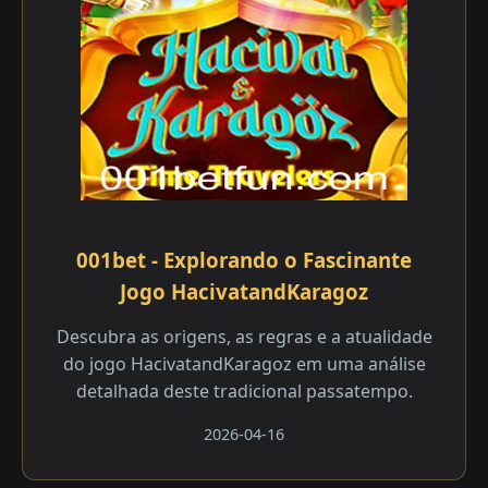
001bet - Explorando o Fascinante
Jogo HacivatandKaragoz
Descubra as origens, as regras e a atualidade
do jogo HacivatandKaragoz em uma análise
detalhada deste tradicional passatempo.
2026-04-16