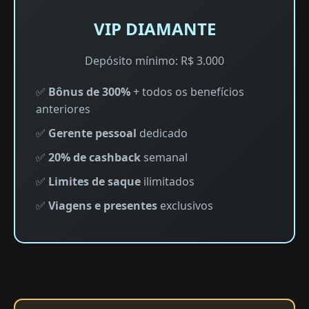
VIP DIAMANTE
Depósito mínimo: R$ 3.000
✅
Bônus de 300%
+ todos os benefícios
anteriores
✅
Gerente pessoal
dedicado
✅
20% de cashback
semanal
✅
Limites de saque
ilimitados
✅
Viagens e presentes
exclusivos