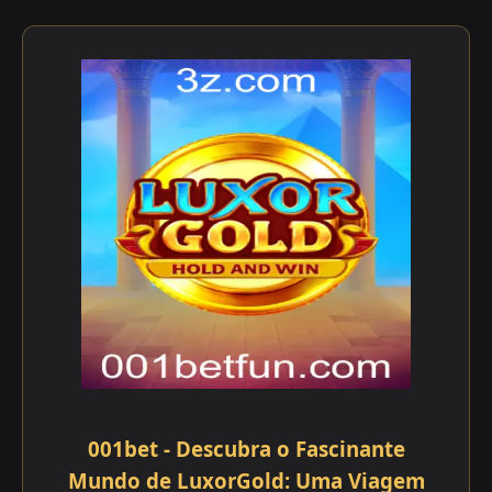
001bet - Descubra o Fascinante
Mundo de LuxorGold: Uma Viagem