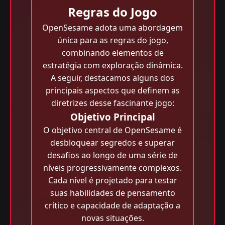
Regras do Jogo
OpenSesame adota uma abordagem
única para as regras do jogo,
combinando elementos de
estratégia com exploração dinâmica.
A seguir, destacamos alguns dos
principais aspectos que definem as
diretrizes desse fascinante jogo:
Objetivo Principal
O objetivo central de OpenSesame é
desbloquear segredos e superar
desafios ao longo de uma série de
níveis progressivamente complexos.
Cada nível é projetado para testar
suas habilidades de pensamento
crítico e capacidade de adaptação a
novas situações.