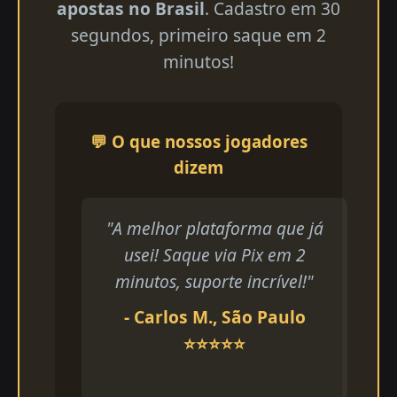
apostas no Brasil
. Cadastro em 30
segundos, primeiro saque em 2
minutos!
💬 O que nossos jogadores
dizem
"A melhor plataforma que já
usei! Saque via Pix em 2
minutos, suporte incrível!"
- Carlos M., São Paulo
⭐⭐⭐⭐⭐