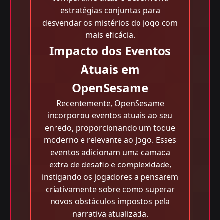
estratégias conjuntas para
desvendar os mistérios do jogo com
mais eficácia.
Impacto dos Eventos
Atuais em
OpenSesame
Recentemente, OpenSesame
incorporou eventos atuais ao seu
enredo, proporcionando um toque
moderno e relevante ao jogo. Esses
eventos adicionam uma camada
extra de desafio e complexidade,
instigando os jogadores a pensarem
criativamente sobre como superar
novos obstáculos impostos pela
narrativa atualizada.