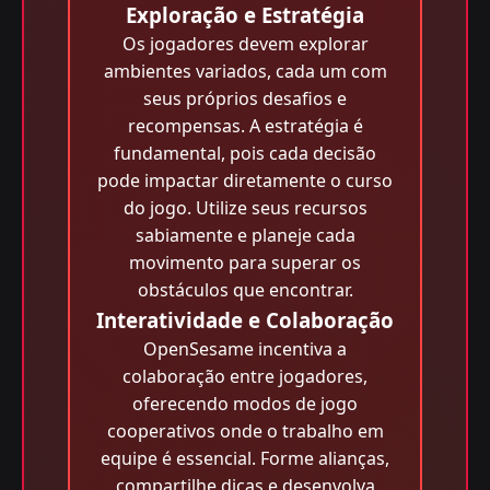
Exploração e Estratégia
Os jogadores devem explorar
ambientes variados, cada um com
seus próprios desafios e
recompensas. A estratégia é
fundamental, pois cada decisão
pode impactar diretamente o curso
do jogo. Utilize seus recursos
sabiamente e planeje cada
movimento para superar os
obstáculos que encontrar.
Interatividade e Colaboração
OpenSesame incentiva a
colaboração entre jogadores,
oferecendo modos de jogo
cooperativos onde o trabalho em
equipe é essencial. Forme alianças,
compartilhe dicas e desenvolva