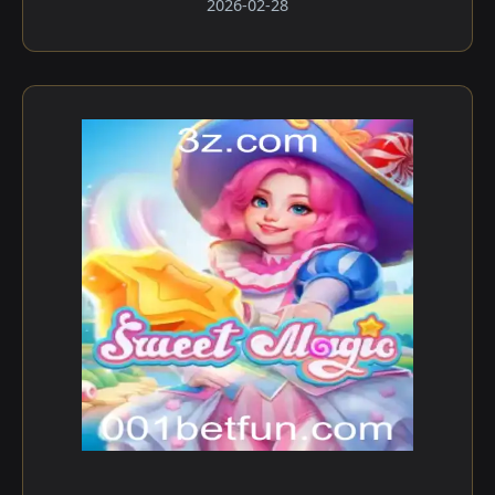
2026-02-28