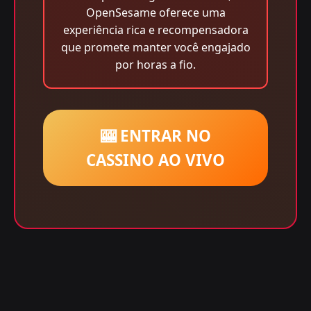
OpenSesame oferece uma
experiência rica e recompensadora
que promete manter você engajado
por horas a fio.
🎰 ENTRAR NO
CASSINO AO VIVO