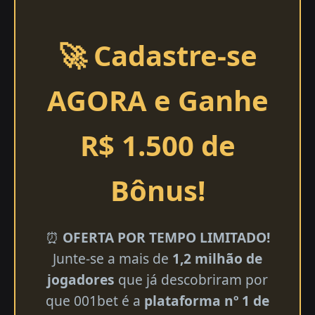
🚀 Cadastre-se
AGORA e Ganhe
R$ 1.500 de
Bônus!
⏰
OFERTA POR TEMPO LIMITADO!
Junte-se a mais de
1,2 milhão de
jogadores
que já descobriram por
que 001bet é a
plataforma nº 1 de