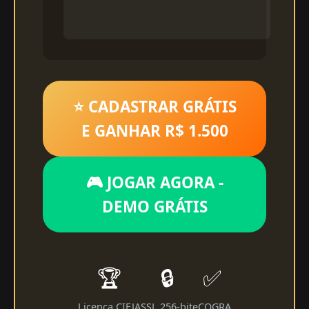
⭐ CADASTRAR GRÁTIS
E GANHAR R$ 1.500
🎮 JOGAR AGORA -
DEMO GRÁTIS
🏆
🔒
✅
Licença CIEJA
SSL 256-bit
eCOGRA