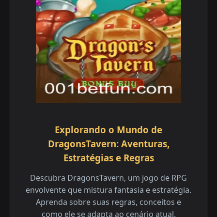
Explorando o Mundo de
DragonsTavern: Aventuras,
Estratégias e Regras
Descubra DragonsTavern, um jogo de RPG
envolvente que mistura fantasia e estratégia.
Aprenda sobre suas regras, conceitos e
como ele se adapta ao cenário atual.