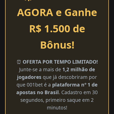
AGORA e Ganhe
R$ 1.500 de
Bônus!
⏰
OFERTA POR TEMPO LIMITADO!
Junte-se a mais de
1,2 milhão de
jogadores
que já descobriram por
que 001bet é a
plataforma nº 1 de
apostas no Brasil
. Cadastro em 30
segundos, primeiro saque em 2
minutos!