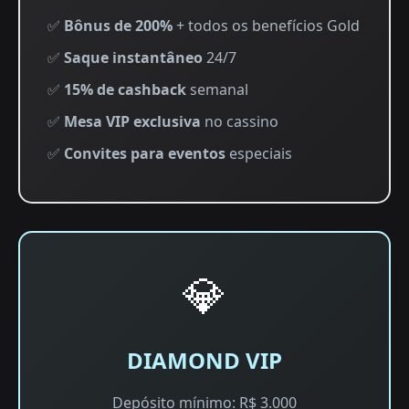
✅
Bônus de 200%
+ todos os benefícios Gold
✅
Saque instantâneo
24/7
✅
15% de cashback
semanal
✅
Mesa VIP exclusiva
no cassino
✅
Convites para eventos
especiais
💎
DIAMOND VIP
Depósito mínimo: R$ 3.000