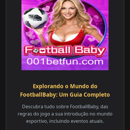
Explorando o Mundo do
FootballBaby: Um Guia Completo
Descubra tudo sobre FootballBaby, das
regras do jogo a sua introdução no mundo
esportivo, incluindo eventos atuais.