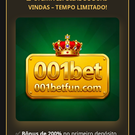
VINDAS – TEMPO LIMITADO!
✅
Bônus de 200%
no primeiro depósito