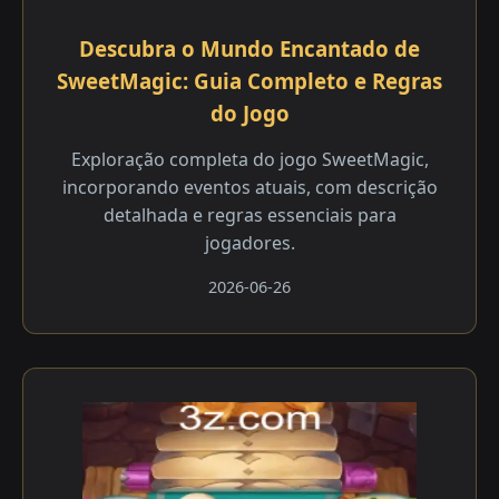
Descubra o Mundo Encantado de
SweetMagic: Guia Completo e Regras
do Jogo
Exploração completa do jogo SweetMagic,
incorporando eventos atuais, com descrição
detalhada e regras essenciais para
jogadores.
2026-06-26