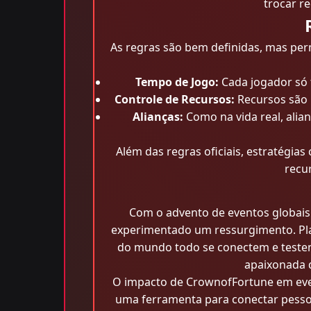
trocar r
As regras são bem definidas, mas per
Tempo de Jogo:
Cada jogador só 
Controle de Recursos:
Recursos são 
Alianças:
Como na vida real, alia
Além das regras oficiais, estratégia
recu
Com o advento de eventos globais
experimentado um ressurgimento. Pla
do mundo todo se conectem e testem
apaixonada q
O impacto de CrownofFortune em eve
uma ferramenta para conectar pessoas