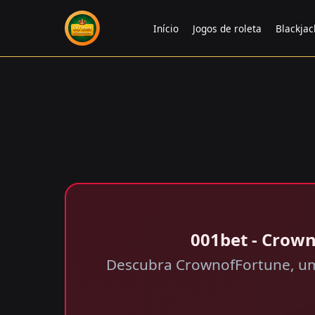
Início
Jogos de roleta
Blackjac
001bet - Crow
Descubra CrownofFortune, um j