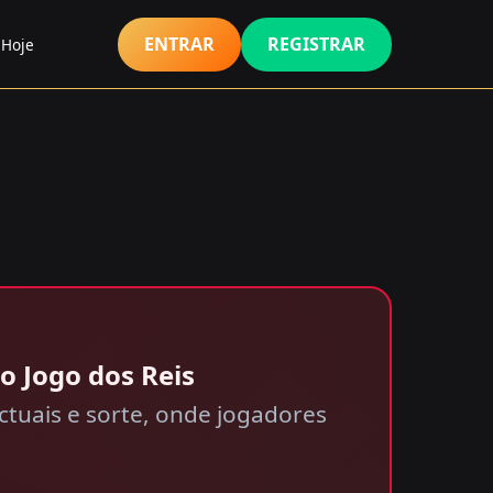
ENTRAR
REGISTRAR
 Hoje
 Jogo dos Reis
ctuais e sorte, onde jogadores