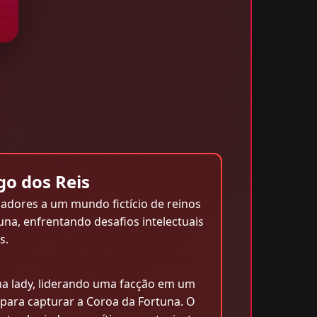
o dos Reis
gadores a um mundo fictício de reinos
na, enfrentando desafios intelectuais
s.
a lady, liderando uma facção em um
s para capturar a Coroa da Fortuna. O