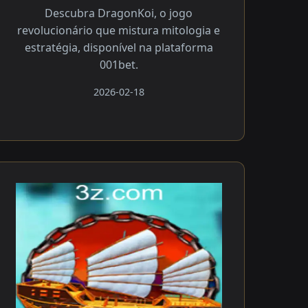
Descubra DragonKoi, o jogo
revolucionário que mistura mitologia e
estratégia, disponível na plataforma
001bet.
2026-02-18