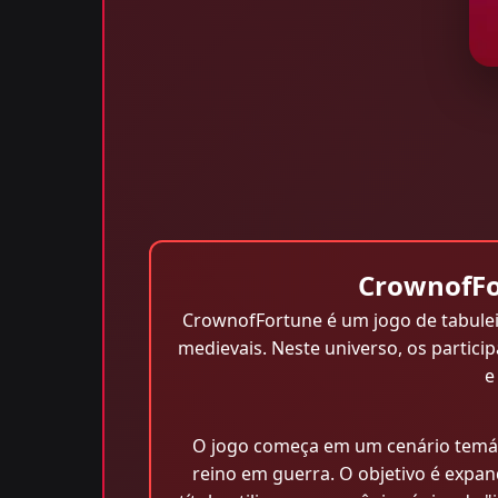
CrownofFo
CrownofFortune é um jogo de tabuleir
medievais. Neste universo, os partic
e
O jogo começa em um cenário temát
reino em guerra. O objetivo é expand