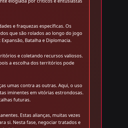
te elogiada por críticos e entusiastas
dades e fraquezas específicas. Os
ados que são rolados ao longo do jogo
s: Expansão, Batalha e Diplomacia.
itórios e coletando recursos valiosos.
 pois a escolha dos territórios pode
ças umas contra as outras. Aqui, o uso
tas iminentes em vitórias estrondosas.
alhas futuras.
nentes. Estas alianças, muitas vezes
a si. Nesta fase, negociar tratados e