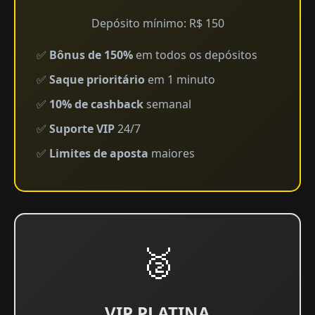
Depósito mínimo: R$ 150
✅
Bônus de 150%
em todos os depósitos
✅
Saque prioritário
em 1 minuto
✅
10% de cashback
semanal
✅
Suporte VIP
24/7
✅
Limites de aposta
maiores
🥈
VIP PLATINA