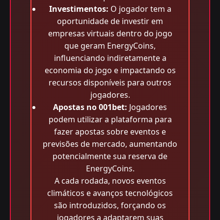
Investimentos:
O jogador tem a
oportunidade de investir em
empresas virtuais dentro do jogo
que geram EnergyCoins,
influenciando indiretamente a
economia do jogo e impactando os
recursos disponíveis para outros
jogadores.
Apostas no 001bet:
Jogadores
podem utilizar a plataforma para
fazer apostas sobre eventos e
previsões de mercado, aumentando
potencialmente sua reserva de
EnergyCoins.
A cada rodada, novos eventos
climáticos e avanços tecnológicos
são introduzidos, forçando os
jogadores a adaptarem suas