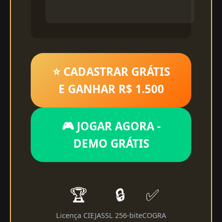
⭐ CADASTRAR GRÁTIS
E GANHAR R$ 1.500
🎮 JOGAR AGORA -
DEMO GRÁTIS
🏆
🔒
✅
Licença CIEJA
SSL 256-bit
eCOGRA