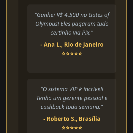
"Ganhei R$ 4.500 no Gates of
Olympus! Eles pagaram tudo
certinho via Pix."
- Ana L., Rio de Janeiro
⭐⭐⭐⭐⭐
"O sistema VIP é incrível!
Tenho um gerente pessoal e
cashback toda semana."
- Roberto S., Brasília
⭐⭐⭐⭐⭐