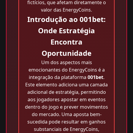
fictícios, que afetam diretamente o
valor das EnergyCoins.
Introdução ao 001bet:
Onde Estratégia
Encontra
Oportunidade
Um dos aspectos mais
emocionantes do EnergyCoins é a
integração da plataforma
001bet
.
Este elemento adiciona uma camada
adicional de estratégia, permitindo
aos jogadores apostar em eventos
dentro do jogo e prever movimentos
do mercado. Uma aposta bem-
sucedida pode resultar em ganhos
substanciais de EnergyCoins,