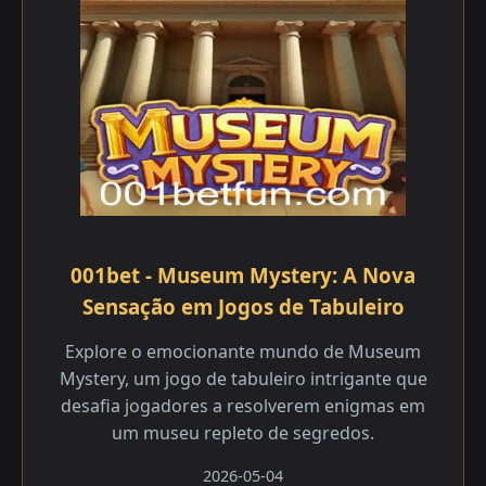
001bet - Museum Mystery: A Nova
Sensação em Jogos de Tabuleiro
Explore o emocionante mundo de Museum
Mystery, um jogo de tabuleiro intrigante que
desafia jogadores a resolverem enigmas em
um museu repleto de segredos.
2026-05-04