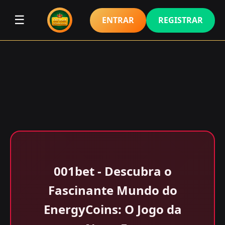
☰
ENTRAR
REGISTRAR
001bet - Descubra o
Fascinante Mundo do
EnergyCoins: O Jogo da