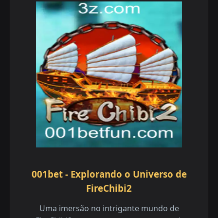
001bet - Explorando o Universo de
FireChibi2
Uma imersão no intrigante mundo de