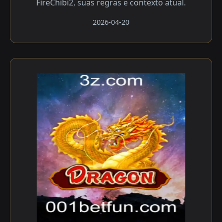
FireChibi2, suas regras e contexto atual.
2026-04-20