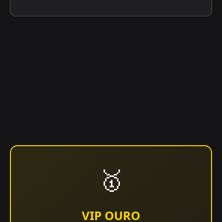
🥇
VIP OURO