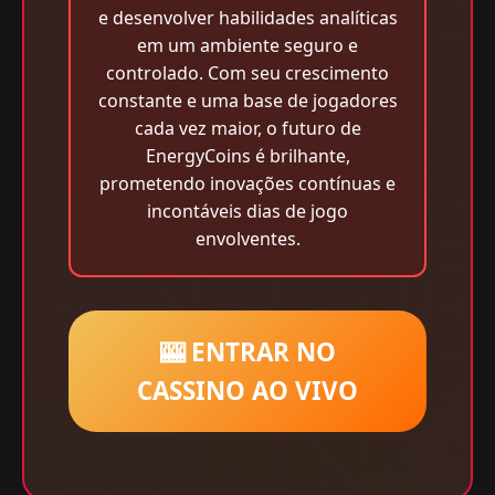
e desenvolver habilidades analíticas
em um ambiente seguro e
controlado. Com seu crescimento
constante e uma base de jogadores
cada vez maior, o futuro de
EnergyCoins é brilhante,
prometendo inovações contínuas e
incontáveis dias de jogo
envolventes.
🎰 ENTRAR NO
CASSINO AO VIVO