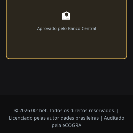
🏦
Aprovado pelo Banco Central
© 2026 001bet. Todos os direitos reservados. |
Licenciado pelas autoridades brasileiras | Auditado
pela eCOGRA