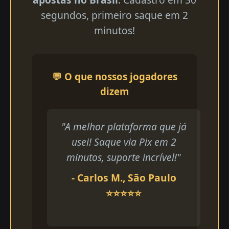
segundos, primeiro saque em 2
minutos!
💬 O que nossos jogadores
dizem
"A melhor plataforma que já
usei! Saque via Pix em 2
minutos, suporte incrível!"
- Carlos M., São Paulo
⭐⭐⭐⭐⭐