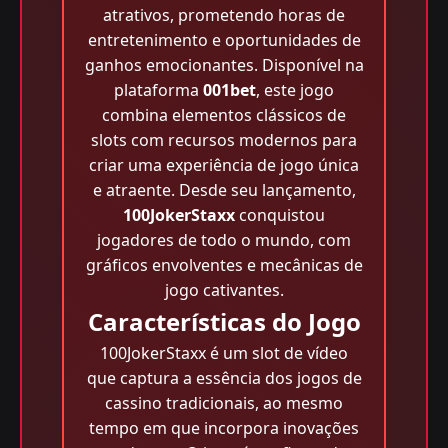
atrativos, prometendo horas de
entretenimento e oportunidades de
ganhos emocionantes. Disponível na
plataforma
001bet
, este jogo
combina elementos clássicos de
slots com recursos modernos para
criar uma experiência de jogo única
e atraente. Desde seu lançamento,
100JokerStaxx
conquistou
jogadores de todo o mundo, com
gráficos envolventes e mecânicas de
jogo cativantes.
Características do Jogo
100JokerStaxx é um slot de vídeo
que captura a essência dos jogos de
cassino tradicionais, ao mesmo
tempo em que incorpora inovações