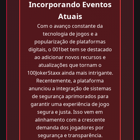
Incorporando Eventos
Atuais
Com o avanço constante da
tecnologia de jogos e a
popularização de plataformas
digitais, o 001bet tem se destacado
ao adicionar novos recursos e
atualizações que tornam o
100JokerStaxx ainda mais intrigante.
Recentemente, a plataforma
anunciou a integração de sistemas
de segurança aprimorados para
garantir uma experiência de jogo
segura e justa. Isso vem em
alinhamento com a crescente
demanda dos jogadores por
segurança e transparência.