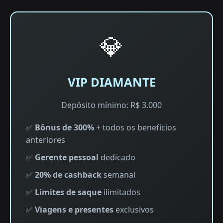
💎
VIP DIAMANTE
Depósito mínimo: R$ 3.000
✅
Bônus de 300%
+ todos os benefícios
anteriores
✅
Gerente pessoal
dedicado
✅
20% de cashback
semanal
✅
Limites de saque
ilimitados
✅
Viagens e presentes
exclusivos