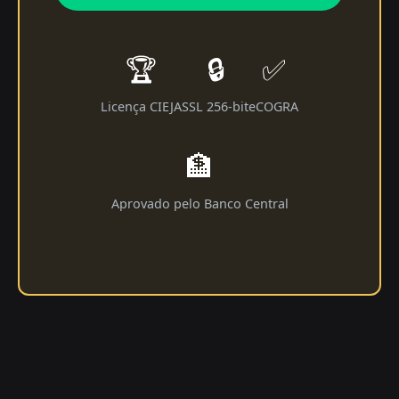
🏆
🔒
✅
Licença CIEJA
SSL 256-bit
eCOGRA
🏦
Aprovado pelo Banco Central