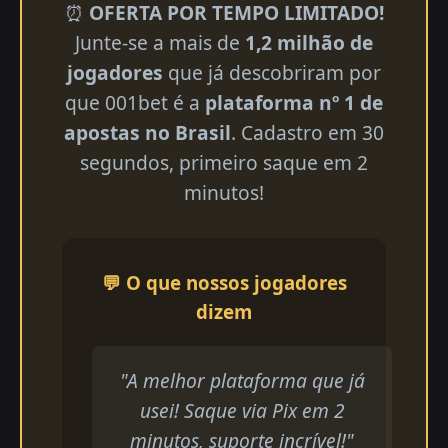
⏰
OFERTA POR TEMPO LIMITADO!
Junte-se a mais de
1,2 milhão de
jogadores
que já descobriram por
que 001bet é a
plataforma nº 1 de
apostas no Brasil
. Cadastro em 30
segundos, primeiro saque em 2
minutos!
💬 O que nossos jogadores
dizem
"A melhor plataforma que já
usei! Saque via Pix em 2
minutos, suporte incrível!"