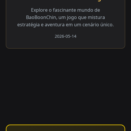
Explore o fascinante mundo de
BaoBoonChin, um jogo que mistura
estratégia e aventura em um cenário único.
2026-05-14