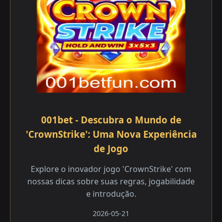
001bet - Descubra o Mundo de
'CrownStrike': Uma Nova Experiência
de Jogo
Explore o inovador jogo 'CrownStrike' com
nossas dicas sobre suas regras, jogabilidade
e introdução.
2026-05-21