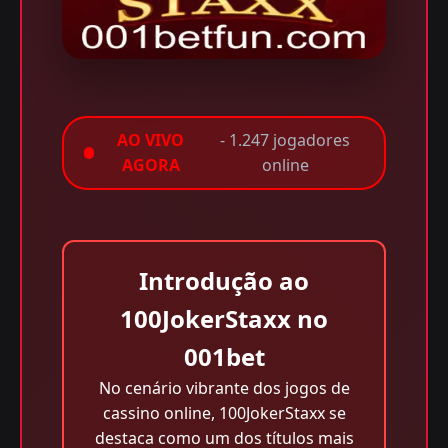
AO VIVO
- 1.247 jogadores
AGORA
online
Introdução ao
100JokerStaxx no
001bet
No cenário vibrante dos jogos de
cassino online, 100JokerStaxx se
destaca como um dos títulos mais