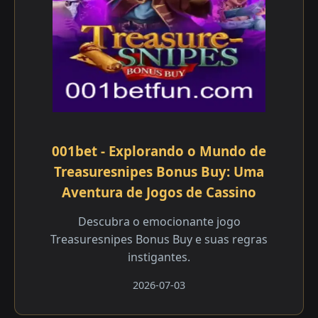
001bet - Explorando o Mundo de
Treasuresnipes Bonus Buy: Uma
Aventura de Jogos de Cassino
Descubra o emocionante jogo
Treasuresnipes Bonus Buy e suas regras
instigantes.
2026-07-03