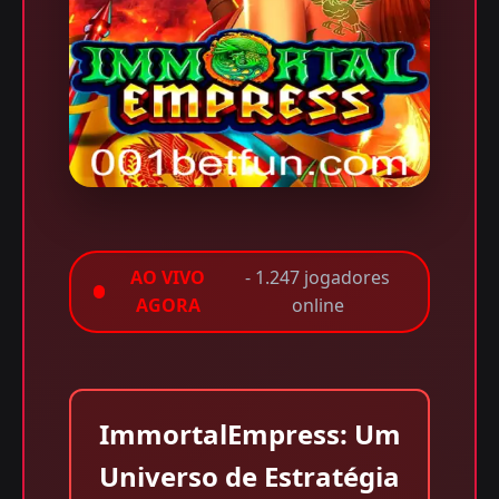
AO VIVO
- 1.247 jogadores
AGORA
online
ImmortalEmpress: Um
Universo de Estratégia