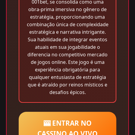
001bet, se consolida como uma
obra-prima imersiva no gênero de
estratégia, proporcionando uma
combinação única de complexidade
estratégica e narrativa intrigante.
Sua habilidade de integrar eventos
atuais em sua jogabilidade o
diferencia no competitivo mercado
de jogos online. Este jogo é uma
experiência obrigatória para
qualquer entusiasta de estratégia
que é atraído por reinos místicos e
desafios épicos.
🎰 ENTRAR NO
CASSINO AO VIVO