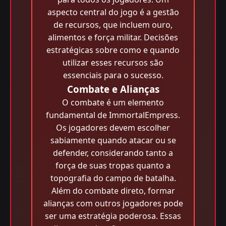
aspecto central do jogo é a gestão
de recursos, que incluem ouro,
alimentos e força militar. Decisões
estratégicas sobre como e quando
utilizar esses recursos são
essenciais para o sucesso.
Combate e Alianças
O combate é um elemento
fundamental de ImmortalEmpress.
Os jogadores devem escolher
sabiamente quando atacar ou se
defender, considerando tanto a
força de suas tropas quanto a
topografia do campo de batalha.
Além do combate direto, formar
alianças com outros jogadores pode
ser uma estratégia poderosa. Essas