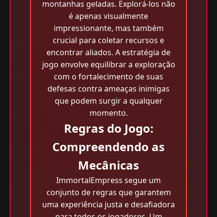
montanhas geladas. Explorá-los não
é apenas visualmente
impressionante, mas também
crucial para coletar recursos e
encontrar aliados. A estratégia de
jogo envolve equilibrar a exploração
com o fortalecimento de suas
defesas contra ameaças inimigas
que podem surgir a qualquer
momento.
Regras do Jogo:
Compreendendo as
Mecânicas
ImmortalEmpress segue um
conjunto de regras que garantem
uma experiência justa e desafiadora
para todos os jogadores. Um