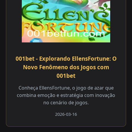
001bet - Explorando EllensFortune: O
Novo Fenômeno dos Jogos com
001bet
Conheça EllensFortune, o jogo de azar que
combina emoção e estratégia com inovação
no cenário de jogos.
2026-03-16