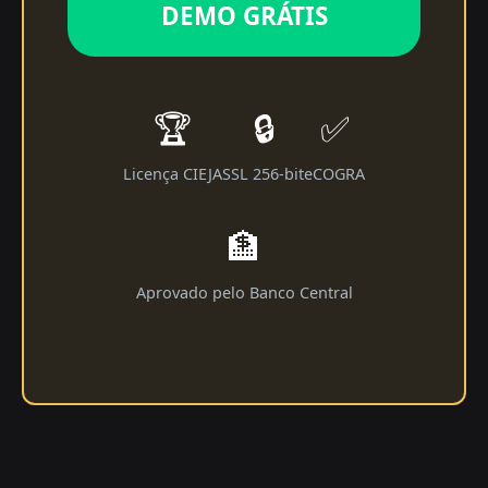
DEMO GRÁTIS
🏆
🔒
✅
Licença CIEJA
SSL 256-bit
eCOGRA
🏦
Aprovado pelo Banco Central