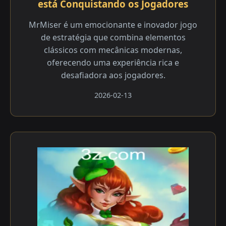
está Conquistando os Jogadores
MrMiser é um emocionante e inovador jogo
de estratégia que combina elementos
clássicos com mecânicas modernas,
oferecendo uma experiência rica e
desafiadora aos jogadores.
2026-02-13