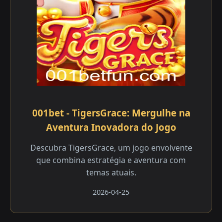
001bet - TigersGrace: Mergulhe na
Aventura Inovadora do Jogo
Descubra TigersGrace, um jogo envolvente
que combina estratégia e aventura com
temas atuais.
2026-04-25