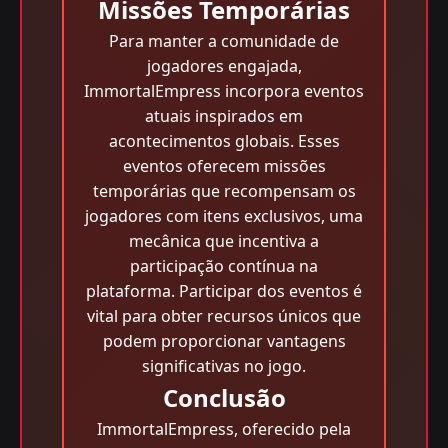
Missões Temporárias
Para manter a comunidade de
jogadores engajada,
ImmortalEmpress incorpora eventos
atuais inspirados em
acontecimentos globais. Esses
eventos oferecem missões
temporárias que recompensam os
jogadores com itens exclusivos, uma
mecânica que incentiva a
participação contínua na
plataforma. Participar dos eventos é
vital para obter recursos únicos que
podem proporcionar vantagens
significativas no jogo.
Conclusão
ImmortalEmpress, oferecido pela