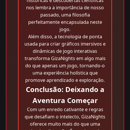
históricas e descobertas científicas
nos lembra a importância de nosso
passado, uma filosofia
perfeitamente encapsulada neste
jogo.
Além disso, a tecnologia de ponta
usada para criar gráficos imersivos e
dinâmicas de jogo interativas
transforma GizaNights em algo mais
do que apenas um jogo, tornando-o
uma experiência holística que
promove aprendizado e exploração.
Conclusão: Deixando a
Aventura Começar
Com um enredo cativante e regras
que desafiam o intelecto, GizaNights
oferece muito mais do que uma