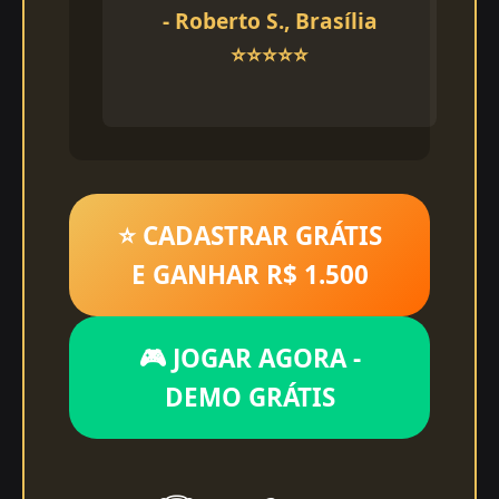
- Roberto S., Brasília
⭐⭐⭐⭐⭐
⭐ CADASTRAR GRÁTIS
E GANHAR R$ 1.500
🎮 JOGAR AGORA -
DEMO GRÁTIS