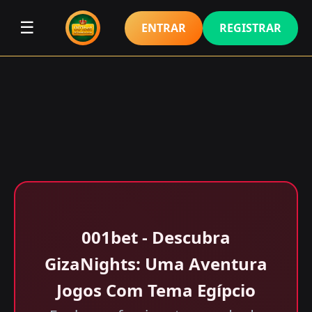
☰
ENTRAR
REGISTRAR
001bet - Descubra
GizaNights: Uma Aventura
Jogos Com Tema Egípcio