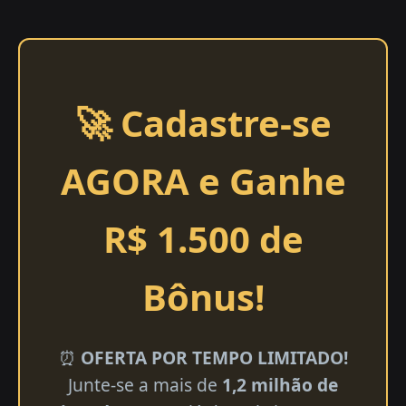
🚀 Cadastre-se
AGORA e Ganhe
R$ 1.500 de
Bônus!
⏰
OFERTA POR TEMPO LIMITADO!
Junte-se a mais de
1,2 milhão de