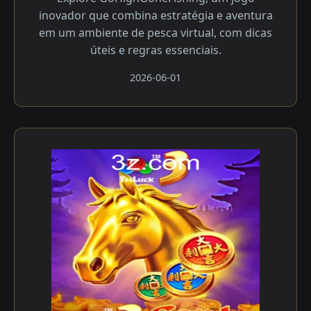
inovador que combina estratégia e aventura
em um ambiente de pesca virtual, com dicas
úteis e regras essenciais.
2026-06-01