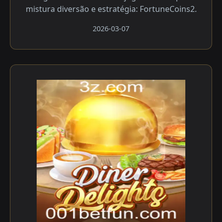
mistura diversão e estratégia: FortuneCoins2.
2026-03-07