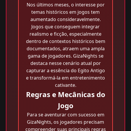
Nos últimos meses, o interesse por
temas históricos em jogos tem
aumentado consideravelmente.
Jogos que conseguem integrar
realismo e ficção, especialmente
dentro de contextos históricos bem
documentados, atraem uma ampla
gama de jogadores. GizaNights se
destaca nesse cenário atual por
capturar a essência do Egito Antigo
e transformá-la em entretenimento
cativante.
Regras e Mecânicas do
Jogo
Para se aventurar com sucesso em
GizaNights, os jogadores precisam
compreender suas principais regras