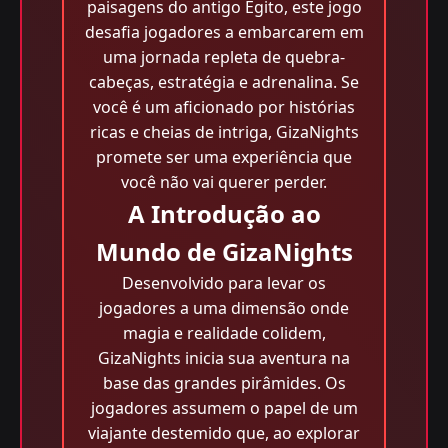
paisagens do antigo Egito, este jogo
desafia jogadores a embarcarem em
uma jornada repleta de quebra-
cabeças, estratégia e adrenalina. Se
você é um aficionado por histórias
ricas e cheias de intriga, GizaNights
promete ser uma experiência que
você não vai querer perder.
A Introdução ao
Mundo de GizaNights
Desenvolvido para levar os
jogadores a uma dimensão onde
magia e realidade colidem,
GizaNights inicia sua aventura na
base das grandes pirâmides. Os
jogadores assumem o papel de um
viajante destemido que, ao explorar