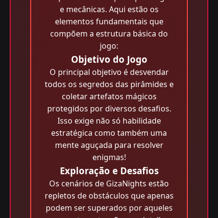
e mecânicas. Aqui estão os
elementos fundamentais que
compõem a estrutura básica do
jogo:
Objetivo do Jogo
O principal objetivo é desvendar
todos os segredos das pirâmides e
coletar artefatos mágicos
protegidos por diversos desafios.
Isso exige não só habilidade
estratégica como também uma
mente aguçada para resolver
enigmas!
Exploração e Desafios
Os cenários de GizaNights estão
repletos de obstáculos que apenas
podem ser superados por aqueles