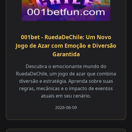
001bet - RuedaDeChile: Um Novo
Jogo de Azar com Emoção e Diversão
Garantida
Descubra o emocionante mundo do
RuedaDeChile, um jogo de azar que combina
diversão e estratégia. Aprenda sobre suas
regras, mecânicas e o impacto de eventos
atuais em seu cenário.
2026-06-09