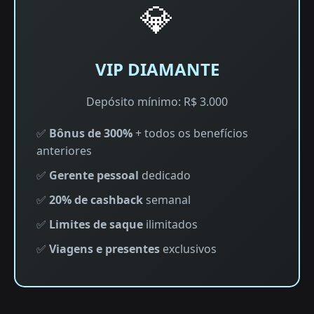
💎
VIP DIAMANTE
Depósito mínimo: R$ 3.000
✅
Bônus de 300%
+ todos os benefícios
anteriores
✅
Gerente pessoal
dedicado
✅
20% de cashback
semanal
✅
Limites de saque
ilimitados
✅
Viagens e presentes
exclusivos