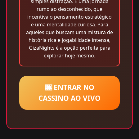
simples distração. É uma jornada
rumo ao desconhecido, que
incentiva o pensamento estratégico
e uma mentalidade curiosa. Para
aqueles que buscam uma mistura de
história rica e jogabilidade intensa,
GizaNights é a opção perfeita para
explorar hoje mesmo.
🎰 ENTRAR NO
CASSINO AO VIVO