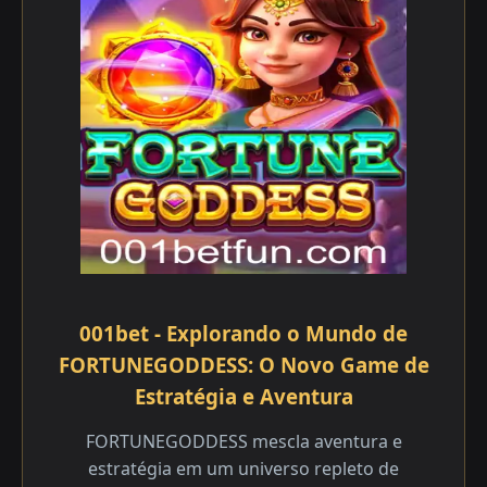
001bet - Explorando o Mundo de
FORTUNEGODDESS: O Novo Game de
Estratégia e Aventura
FORTUNEGODDESS mescla aventura e
estratégia em um universo repleto de