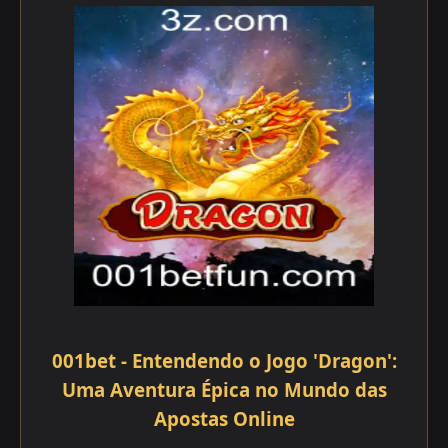
001bet - Entendendo o Jogo 'Dragon':
Uma Aventura Épica no Mundo das
Apostas Online