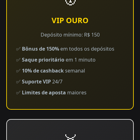
VIP OURO
Depósito mínimo: R$ 150
✅
Bônus de 150%
em todos os depósitos
✅
Saque prioritário
em 1 minuto
✅
10% de cashback
semanal
✅
Suporte VIP
24/7
✅
Limites de aposta
maiores