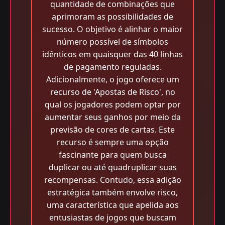
quantidade de combinações que
aprimoram as possibilidades de
sucesso. O objetivo é alinhar o maior
número possível de símbolos
idênticos em quaisquer das 40 linhas
de pagamento reguladas.
Adicionalmente, o jogo oferece um
recurso de 'Apostas de Risco', no
qual os jogadores podem optar por
aumentar seus ganhos por meio da
previsão de cores de cartas. Este
recurso é sempre uma opção
fascinante para quem busca
duplicar ou até quadruplicar suas
recompensas. Contudo, essa adição
estratégica também envolve risco,
uma característica que apelida aos
entusiastas de jogos que buscam