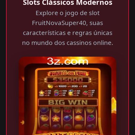
Slots Clássicos Modernos
Explore o jogo de slot
FruitNovaSuper40, suas
características e regras únicas
no mundo dos cassinos online.