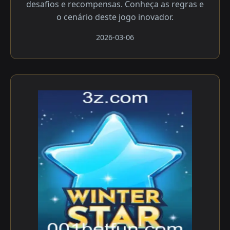
desafios e recompensas. Conheça as regras e
o cenário deste jogo inovador.
2026-03-06