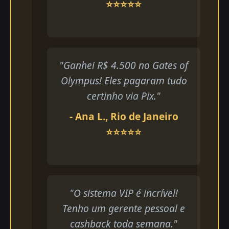
⭐⭐⭐⭐⭐
"Ganhei R$ 4.500 no Gates of
Olympus! Eles pagaram tudo
certinho via Pix."
- Ana L., Rio de Janeiro
⭐⭐⭐⭐⭐
"O sistema VIP é incrível!
Tenho um gerente pessoal e
cashback toda semana."