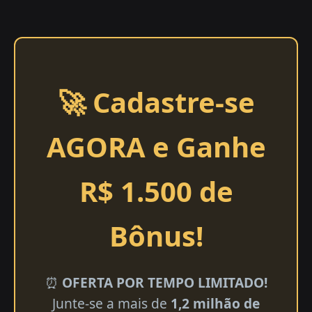
🚀 Cadastre-se
AGORA e Ganhe
R$ 1.500 de
Bônus!
⏰
OFERTA POR TEMPO LIMITADO!
Junte-se a mais de
1,2 milhão de