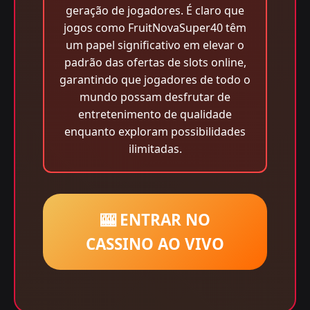
geração de jogadores. É claro que
jogos como FruitNovaSuper40 têm
um papel significativo em elevar o
padrão das ofertas de slots online,
garantindo que jogadores de todo o
mundo possam desfrutar de
entretenimento de qualidade
enquanto exploram possibilidades
ilimitadas.
🎰 ENTRAR NO
CASSINO AO VIVO