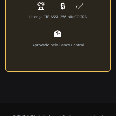
🏆
🔒
✅
Licença CIEJA
SSL 256-bit
eCOGRA
🏦
Aprovado pelo Banco Central