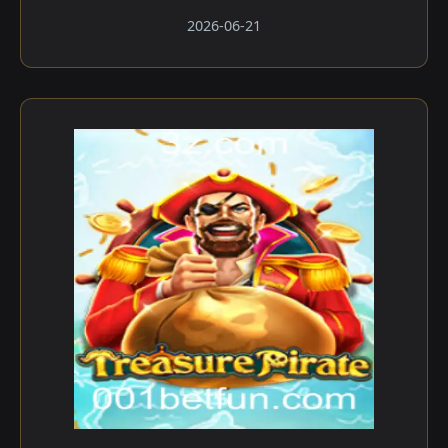
2026-06-21