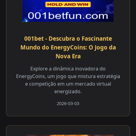
001bet - Descubra o Fascinante
Mundo do EnergyCoins: O Jogo da
Nova Era
Explore a dinâmica inovadora do
EnergyCoins, um jogo que mistura estratégia
e competição em um mercado virtual
energizado.
2026-03-03