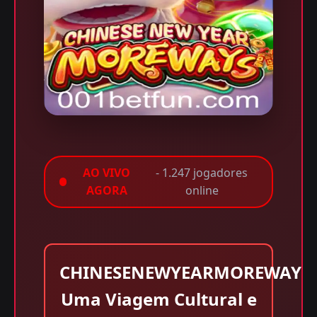
AO VIVO
- 1.247 jogadores
AGORA
online
CHINESENEWYEARMOREWAYS:
Uma Viagem Cultural e