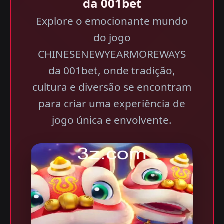
da 001bet
Explore o emocionante mundo
do jogo
CHINESENEWYEARMOREWAYS
da 001bet, onde tradição,
cultura e diversão se encontram
para criar uma experiência de
jogo única e envolvente.