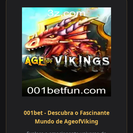
001bet - Descubra o Fascinante
Mundo de AgeofViking