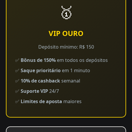
🥇
VIP OURO
Depósito mínimo: R$ 150
✅
Bônus de 150%
em todos os depósitos
✅
Saque prioritário
em 1 minuto
✅
10% de cashback
semanal
✅
Suporte VIP
24/7
✅
Limites de aposta
maiores