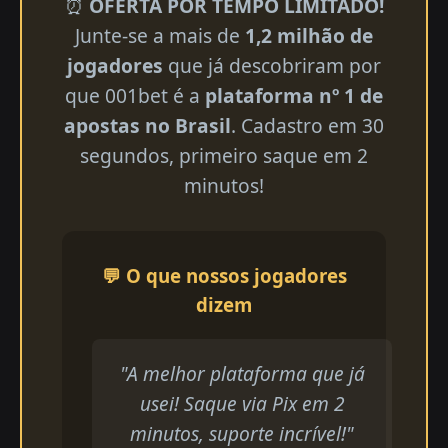
⏰
OFERTA POR TEMPO LIMITADO!
Junte-se a mais de
1,2 milhão de
jogadores
que já descobriram por
que 001bet é a
plataforma nº 1 de
apostas no Brasil
. Cadastro em 30
segundos, primeiro saque em 2
minutos!
💬 O que nossos jogadores
dizem
"A melhor plataforma que já
usei! Saque via Pix em 2
minutos, suporte incrível!"