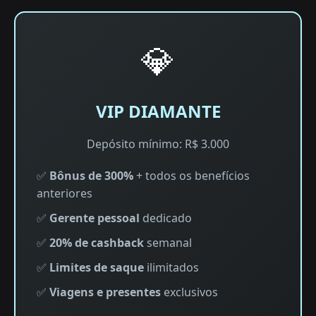
💎
VIP DIAMANTE
Depósito mínimo: R$ 3.000
✅
Bônus de 300%
+ todos os benefícios
anteriores
✅
Gerente pessoal
dedicado
✅
20% de cashback
semanal
✅
Limites de saque
ilimitados
✅
Viagens e presentes
exclusivos