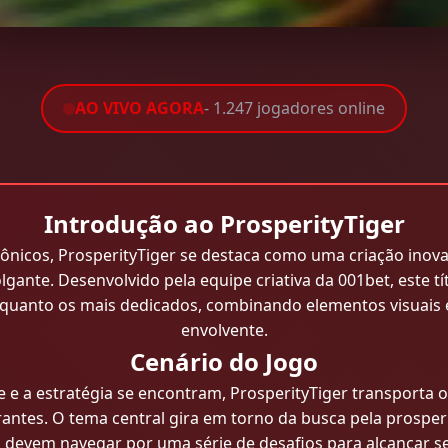
AO VIVO AGORA
- 1.247 jogadores online
Introdução ao ProsperityTiger
rônicos, ProsperityTiger se destaca como uma criação inov
gante. Desenvolvido pela equipe criativa da 001bet, este t
s quanto os mais dedicados, combinando elementos visuais
envolvente.
Cenário do Jogo
e a estratégia se encontram, ProsperityTiger transporta o
rantes. O tema central gira em torno da busca pela prospe
 devem navegar por uma série de desafios para alcançar se