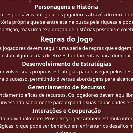
Personagens e História
o responsáveis por guiar os jogadores através do enredo 
tória própria que se entrelaça na busca pela riqueza e po
petição, mas uma exploração de histórias pessoais e coleti
Regras do Jogo
os jogadores devem seguir uma série de regras que exigem 
 estão algumas das diretrizes fundamentais para dominar 
Desenvolvimento de Estratégias
envolver suas próprias estratégias para navegar pelos desaf
ara o sucesso, permitindo diversas abordagens para alcançar
Gerenciamento de Recursos
nciamento eficaz de recursos. Os jogadores devem equilib
 investindo sabiamente para expandir suas capacidades e c
Interações e Cooperação
do individualmente, ProsperityTiger também estimula inter
égicas, o que pode ser benéfico em enfrentar os desafios ma