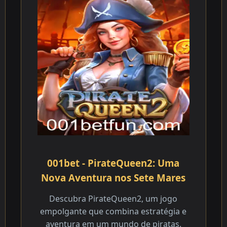
001bet - PirateQueen2: Uma
Nova Aventura nos Sete Mares
Descubra PirateQueen2, um jogo
empolgante que combina estratégia e
aventura em um mundo de piratas.