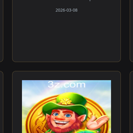
2026-03-08