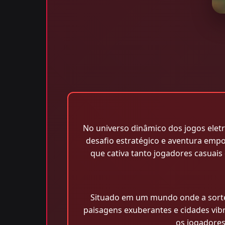
No universo dinâmico dos jogos elet
desafio estratégico e aventura empol
que cativa tanto jogadores casuai
Situado em um mundo onde a sorte 
paisagens exuberantes e cidades vib
os jogadores